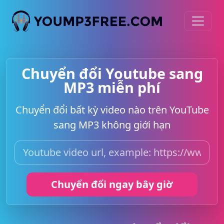
Chuyển đổi Youtube sang
MP3 miễn phí
Chuyển đổi bất kỳ video nào trên YouTube
sang MP3 không giới hạn
Chuyển đổi ngay bây giờ